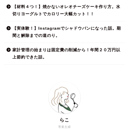
【材料４つ！】焼かないオレオチーズケーキ作り方。水
切りヨーグルトでカロリー大幅カット！！
【実体験！】Instagramでシャドウバンになった話。期
間と解除までの道のり。
家計管理の始まりは固定費の削減から！年間２０万円以
上節約できた話。
らこ
専業主婦