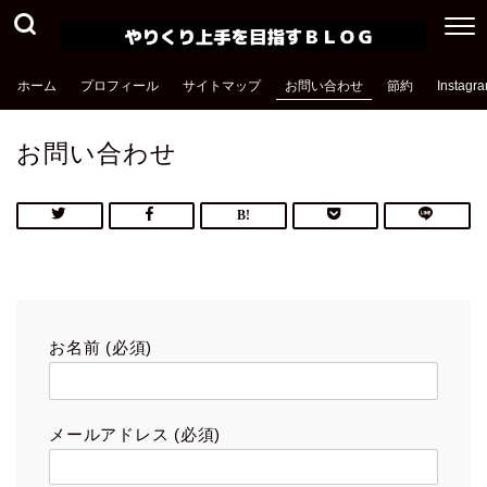
ホーム
プロフィール
サイトマップ
お問い合わせ
節約
Instag
お問い合わせ
お名前 (必須)
メールアドレス (必須)